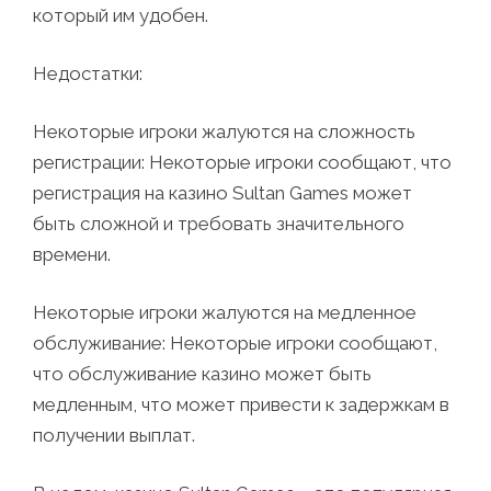
который им удобен.
Недостатки:
Некоторые игроки жалуются на сложность
регистрации: Некоторые игроки сообщают, что
регистрация на казино Sultan Games может
быть сложной и требовать значительного
времени.
Некоторые игроки жалуются на медленное
обслуживание: Некоторые игроки сообщают,
что обслуживание казино может быть
медленным, что может привести к задержкам в
получении выплат.