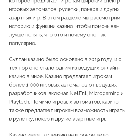
которое предлагает игрокам широкий спектр
игровых автоматов, рулетки, покера и других
азартных игр. В этом разделе мы рассмотрим
историю и функции казино, чтобы помочь вам
лучше понять, что это и почему оно так
популярно.
Султан казино было основано в 2019 году, и с
тех пор оно стало одним из ведущих онлайн-
казино в мире. Казино предлагает игрокам
более 1 000 игровых автоматов от ведущих
разработчиков, включая NetEnt, Microgaming и
Playtech. Помимо игровых автоматов, казино
также предлагает игрокам возможность играть
в рулетку, покер и другие азартные игры.
Казино имеет лицензию на игорное дело,