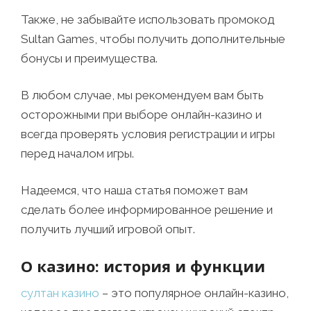
Также, не забывайте использовать промокод
Sultan Games, чтобы получить дополнительные
бонусы и преимущества.
В любом случае, мы рекомендуем вам быть
осторожными при выборе онлайн-казино и
всегда проверять условия регистрации и игры
перед началом игры.
Надеемся, что наша статья поможет вам
сделать более информированное решение и
получить лучший игровой опыт.
О казино: история и функции
султан казино
– это популярное онлайн-казино,